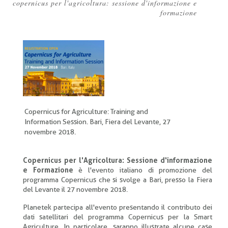
copernicus per l'agricoltura: sessione d'informazione e
Briciole
formazione
di
pane
Copernicus for Agriculture: Training and
Information Session. Bari, Fiera del Levante, 27
novembre 2018.
Copernicus per l'Agricoltura: Sessione d'informazione
e Formazione
è l'evento italiano di promozione del
programma Copernicus che si svolge a Bari, presso la Fiera
del Levante il 27 novembre 2018.
Planetek partecipa all'evento presentando il contributo dei
dati satellitari del programma Copernicus per la Smart
Agriculture. In particolare, saranno illustrate alcune case