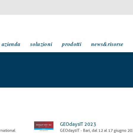
navigazione principale
azienda
soluzioni
prodotti
news&risorse
GEOdaysIT 2023
rnational
GEOdaysIT - Bari, dal 12 al 17 giugno 2