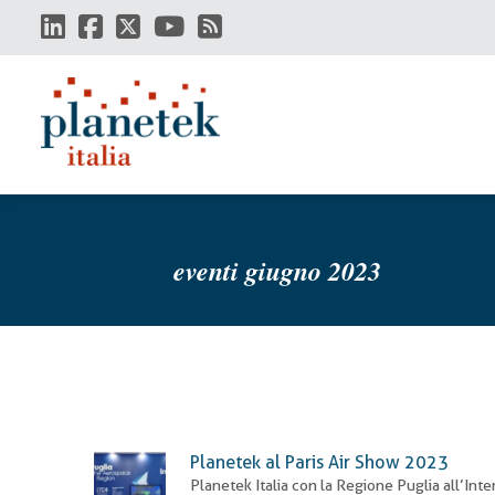
Salta
al
contenuto
principale
eventi giugno 2023
Planetek al Paris Air Show 2023
Planetek Italia con la Regione Puglia all’Inte