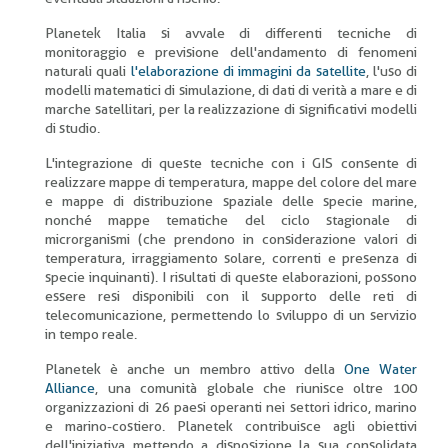
Planetek Italia si avvale di differenti tecniche di
monitoraggio e previsione dell'andamento di fenomeni
naturali quali
l'elaborazione di immagini da satellite
, l'uso di
modelli matematici di simulazione, di dati di verità a mare e di
marche satellitari, per la realizzazione di significativi modelli
di studio.
L'integrazione di queste tecniche con i GIS consente di
realizzare mappe di temperatura, mappe del colore del mare
e mappe di distribuzione spaziale delle specie marine,
nonché mappe tematiche del ciclo stagionale di
microrganismi (che prendono in considerazione valori di
temperatura, irraggiamento solare, correnti e presenza di
specie inquinanti). I risultati di queste elaborazioni, possono
essere resi disponibili con il supporto delle reti di
telecomunicazione, permettendo lo sviluppo di un servizio
in tempo reale.
Planetek è anche un membro attivo della
One Water
Alliance
,
una comunità globale che riunisce oltre 100
organizzazioni di 26 paesi operanti nei settori idrico, marino
e marino-costiero. Planetek contribuisce agli obiettivi
dell'iniziativa mettendo a disposizione la sua consolidata