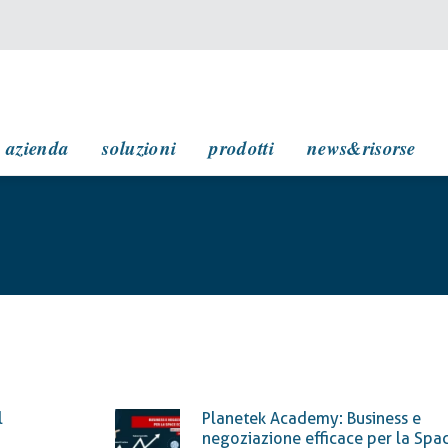
navigazione principale
azienda
soluzioni
prodotti
news&risorse
l
Planetek Academy: Business e
negoziazione efficace per la Spa