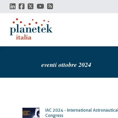
Salta
al
contenuto
principale
eventi ottobre 2024
IAC 2024 - International Astronautica
Congress