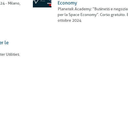
Economy
24 - Milano,
Planetek Academy: “Business e negozia
per la Space Economy”. Corso gratuito. 
ottobre 2024
er le
r Utilities.