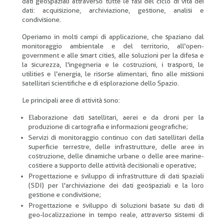
dati geospaziali attraverso tutte le fasi del ciclo di vita dei
dati: acquisizione, archiviazione, gestione, analisi e
condivisione.
Operiamo in molti campi di applicazione, che spaziano dal
monitoraggio ambientale e del territorio, all'open-
government e alle smart cities, alle soluzioni per la difesa e
la sicurezza, l'ingegneria e le costruzioni, i trasporti, le
utilities e l'energia, le risorse alimentari, fino alle missioni
satellitari scientifiche e di esplorazione dello Spazio.
Le principali aree di attività sono:
Elaborazione dati satellitari, aerei e da droni per la
produzione di cartografia e informazioni geografiche;
Servizi di monitoraggio continuo con dati satellitari della
superficie terrestre, delle infrastrutture, delle aree in
costruzione, delle dinamiche urbane o delle aree marine-
costiere a supporto delle attività decisionali e operative;
Progettazione e sviluppo di infrastrutture di dati spaziali
(SDI) per l'archiviazione dei dati geospaziali e la loro
gestione e condivisione;
Progettazione e sviluppo di soluzioni basate su dati di
geo-localizzazione in tempo reale, attraverso sistemi di