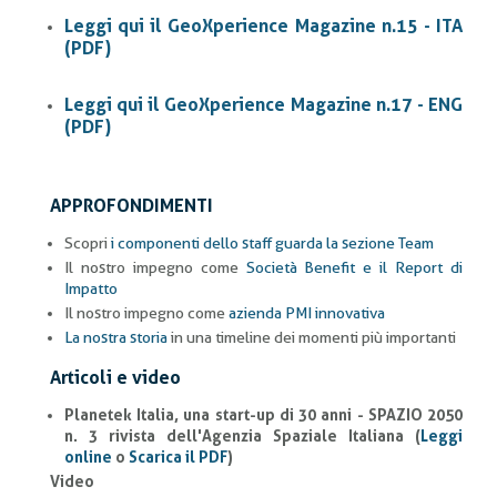
Leggi qui il GeoXperience Magazine n.15 - ITA
(PDF)
Leggi qui il GeoXperience Magazine n.17 - ENG
(PDF)
APPROFONDIMENTI
Scopri
i componenti dello staff guarda la sezione Team
Il nostro impegno come
Società Benefit e il Report di
Impatto
Il nostro impegno come
azienda PMI innovativa
La nostra storia
in una timeline dei momenti più importanti
Articoli e video
Planetek Italia, una start-up di 30 anni - SPAZIO 2050
n. 3 rivista dell'Agenzia Spaziale Italiana (
Leggi
online
o
Scarica il PDF
)
Video