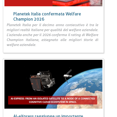
Planetek Italia confermata Welfare
Champion 2026
Planetek Italia per il decimo anno consecutivo è tra le
migliori realtà italiane per qualità del welfare aziendale.
L’azienda anche per il 2026 conferma il rating di Welfare
Champion italiana, assegnato alle migliori storie di
welfare aziendale.
AI-eXpress raggiunge un importante