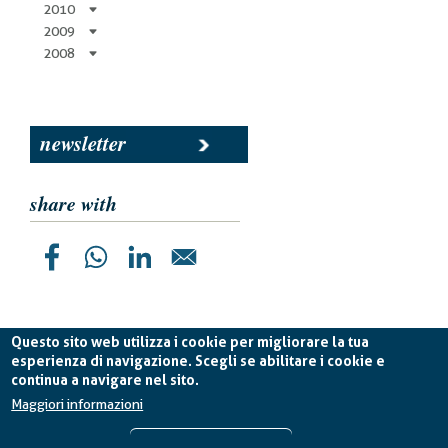
2010
2009
2008
newsletter
share with
Questo sito web utilizza i cookie per migliorare la tua
esperienza di navigazione. Scegli se abilitare i cookie e
continua a navigare nel sito.
Planetek Italia s.r.l. P. IVA 04555490723 -
licenza CC
BY-ND 4.0 IT
Maggiori informazioni
Cookie Policy
-
Privacy Policy