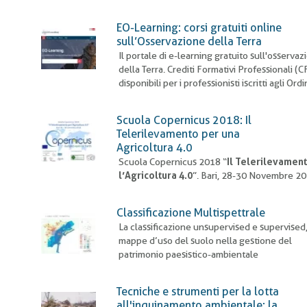
pane
EO-Learning: corsi gratuiti online
sull’Osservazione della Terra
Il portale di e-learning gratuito sull'osserva
della Terra. Crediti Formativi Professionali (C
disponibili per i professionisti iscritti agli Ordin
Scuola Copernicus 2018: Il
Telerilevamento per una
Agricoltura 4.0
Scuola Copernicus 2018 “
Il Telerilevamen
l’Agricoltura 4.0
”. Bari, 28-30 Novembre 2
Classificazione Multispettrale
La classificazione unsupervised e supervised,
mappe d’uso del suolo nella gestione del
patrimonio paesistico-ambientale
Tecniche e strumenti per la lotta
all'inquinamento ambientale: la