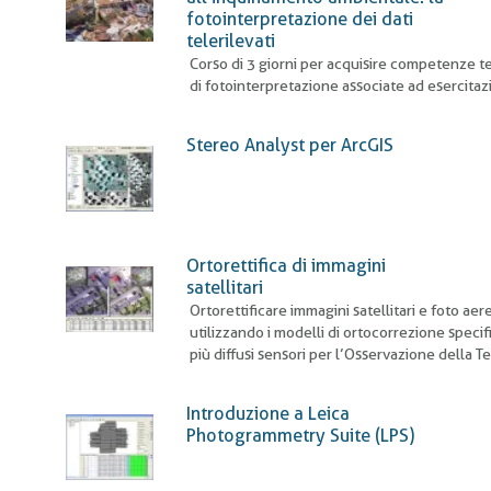
fotointerpretazione dei dati
telerilevati
Corso di 3 giorni per acquisire competenze t
di fotointerpretazione associate ad esercitaz
Stereo Analyst per ArcGIS
Ortorettifica di immagini
satellitari
Ortorettificare immagini satellitari e foto aer
utilizzando i modelli di ortocorrezione specifi
più diffusi sensori per l’Osservazione della Te
Introduzione a Leica
Photogrammetry Suite (LPS)