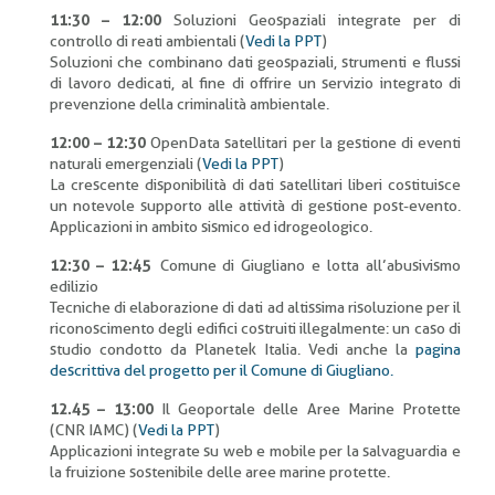
11:30 – 12:00
Soluzioni Geospaziali integrate per di
controllo di reati ambientali (
Vedi la PPT
)
Soluzioni che combinano dati geospaziali, strumenti e flussi
di lavoro dedicati, al fine di offrire un servizio integrato di
prevenzione della criminalità ambientale.
12:00 – 12:30
OpenData satellitari per la gestione di eventi
naturali emergenziali (
Vedi la PPT
)
La crescente disponibilità di dati satellitari liberi costituisce
un notevole supporto alle attività di gestione post-evento.
Applicazioni in ambito sismico ed idrogeologico.
12:30 – 12:45
Comune di Giugliano e lotta all’abusivismo
edilizio
Tecniche di elaborazione di dati ad altissima risoluzione per il
riconoscimento degli edifici costruiti illegalmente: un caso di
studio condotto da Planetek Italia. Vedi anche la
pagina
descrittiva del progetto per il Comune di Giugliano.
12.45 – 13:00
Il Geoportale delle Aree Marine Protette
(CNR IAMC) (
Vedi la PPT
)
Applicazioni integrate su web e mobile per la salvaguardia e
la fruizione sostenibile delle aree marine protette.