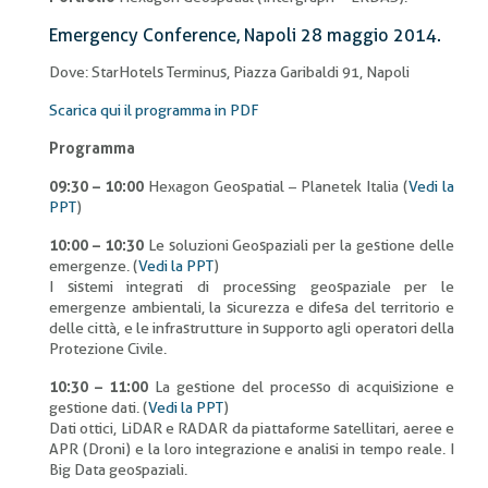
Emergency Conference, Napoli 28 maggio 2014.
Dove: StarHotels Terminus, Piazza Garibaldi 91, Napoli
Scarica qui il programma in PDF
Programma
09:30 – 10:00
Hexagon Geospatial – Planetek Italia (
Vedi la
PPT
)
10:00 – 10:30
Le soluzioni Geospaziali per la gestione delle
emergenze. (
Vedi la PPT
)
I sistemi integrati di processing geospaziale per le
emergenze ambientali, la sicurezza e difesa del territorio e
delle città, e le infrastrutture in supporto agli operatori della
Protezione Civile.
10:30 – 11:00
La gestione del processo di acquisizione e
gestione dati. (
Vedi la PPT
)
Dati ottici, LiDAR e RADAR da piattaforme satellitari, aeree e
APR (Droni) e la loro integrazione e analisi in tempo reale. I
Big Data geospaziali.