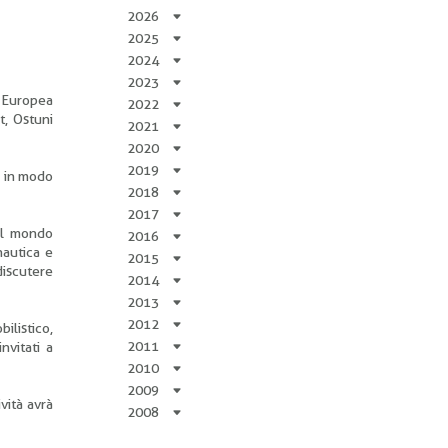
2026
2025
2024
2023
e Europea
2022
t, Ostuni
2021
2020
2019
re in modo
2018
2017
del mondo
2016
nautica e
2015
discutere
2014
2013
2012
ilistico,
2011
nvitati a
2010
2009
vità avrà
2008