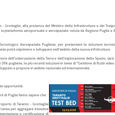
- Grottaglie, alla presenza del Ministro delle Infrastrutture e dei Traspo
d, la piattaforma aeroportuale e aerospaziale voluta da Regione Puglia e 
 Tecnologico Aerospaziale Pugliese, per presentare le soluzioni tecno
gliese potrà esprimere e sviluppare nell'ambito della nuova infrstruttura.
tore dell'osservazione della Terra e dell'esplorazione dello Spazio, sarà 
DTA pugliese, le più recenti soluzioni in tema di "Gestione di flussi video 
viluppato e propone in ambito nazionale ed internazionale.
nte opportunità.
rti di Puglia fanno sapere che:
eroporto di Taranto - Grottaglie
erranea per aggregare iniziative
imentazione e certificazione di