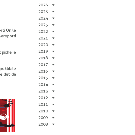
2026
2025
2024
2023
rti On.le
2022
Aeroporti
2021
2020
2019
logiche e
2018
2017
possibile
2016
e dati da
2015
2014
2013
2012
2011
2010
2009
2008