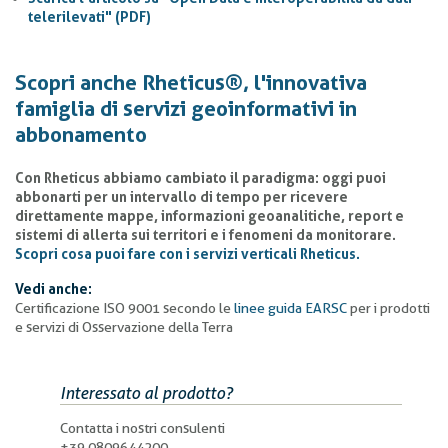
telerilevati" (PDF)
Scopri anche Rheticus®, l'innovativa
famiglia di servizi geoinformativi in
abbonamento
Con Rheticus abbiamo cambiato il paradigma: oggi puoi
abbonarti per un intervallo di tempo per ricevere
direttamente mappe, informazioni geoanalitiche, report e
sistemi di allerta sui territori e i fenomeni da monitorare.
Scopri cosa puoi fare con i servizi verticali Rheticus.
Vedi anche:
Certificazione ISO 9001 secondo le
linee guida EARSC
per i prodotti
e servizi di Osservazione della Terra
Interessato al prodotto?
Contatta i nostri consulenti
+39 0809644200