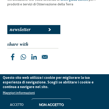
prodotti e servizi di Osservazione della Terra
newsletter
share with
Questo sito web utilizza i cookie per migliorare la tua
esperienza di navigazione. Scegli se abilitare i cookie e
continua a navigare nel sito.
Planetek Italia s.r.l. P. IVA 04555490723 -
licenza CC
BY-ND 4.0 IT
Maggiori informazioni
Cookie Policy
-
Privacy Policy
ACCETTO
NON ACCETTO