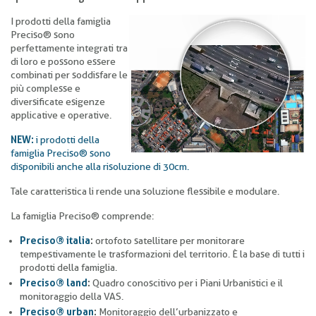
I prodotti della famiglia
Preciso® sono
perfettamente integrati tra
di loro e possono essere
combinati per soddisfare le
più complesse e
diversificate esigenze
applicative e operative.
NEW:
i prodotti della
famiglia Preciso® sono
disponibili anche alla risoluzione di 30cm.
Tale caratteristica li rende una soluzione flessibile e modulare.
La famiglia Preciso® comprende:
Preciso® italia
:
ortofoto satellitare per monitorare
tempestivamente le trasformazioni del territorio. È la base di tutti i
prodotti della famiglia.
Preciso® land
:
Quadro conoscitivo per i Piani Urbanistici e il
monitoraggio della VAS.
Preciso® urban
:
Monitoraggio dell’urbanizzato e