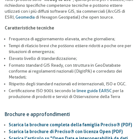
richiedono specifiche competenze tecniche e possono essere
utlizzati con i più diffusi software GIS, sia commerciali (ArcGIS di
ESRI,
Geomedia
di Hexagon Geospatial) che open source.
Caratteristiche tecniche
Frequenza di aggiornamento elevata, anche giornaliera;
Tempi di rilascio brevi che possono essere ridotti a poche ore per
situazioni di emergenza;
Elevato livello di standardizzazione;
Formato standard GIS Ready, con struttura in GeoDatabase
conforme ai regolamenti nazionali (DigitPA) e corredato dei
Metadati;
Rispetto degli standard nazionali ed internazionali, ISO e OGC.
Certificazione ISO 9001 secondo le
linee guida EARSC
per la
produzione di prodotti e servizi di Osservazione della Terra
Brochure e approfondimenti
Scarica la brochure completa della famiglia Preciso® (PDF)
Scarica la brochure di Preciso® con licenza Open (PDF)
Scarica l'articolo su "Open Data e interoperabilità da dati