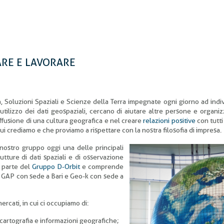
ARE E LAVORARE
 Soluzioni Spaziali e Scienze della Terra impegnate ogni giorno ad indi
utilizzo dei dati geospaziali, cercano di aiutare altre persone e organiz
fusione di una cultura geografica e nel creare
relazioni positive
con tutti 
cui crediamo e che proviamo a rispettare con la nostra filosofia di impresa.
nostro gruppo oggi una delle principali
utture di dati spaziali e di osservazione
è parte del
Gruppo D-Orbit
e comprende
ari GAP con sede a Bari e Geo-k con sede a
mercati, in cui ci occupiamo di:
i cartografia e informazioni geografiche;