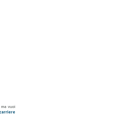
, ma vuoi
carriere