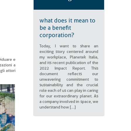
what does it mean to
be a benefit
corporation?
Today, I want to share an
exciting story centered around
my workplace, Planetek Italia,
viduare e
and its recent publication of the
zazioni a
2022 Impact Report. This
gli attori
document reflects our
unwavering commitment to
sustainability and the crucial
role each of us can play in caring
for our extraordinary planet. As
a company involved in space, we
understand how […]