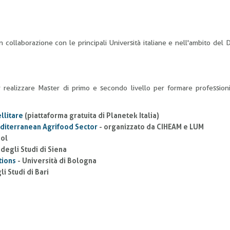
 collaborazione con le principali Università italiane e nell'ambito del 
er realizzare Master di primo e secondo livello per formare professioni
llitare
(piattaforma gratuita di Planetek Italia)
editerranean Agrifood Sector
- organizzato da CIHEAM e LUM
ool
 degli Studi di Siena
tions
- Università di Bologna
i Studi di Bari