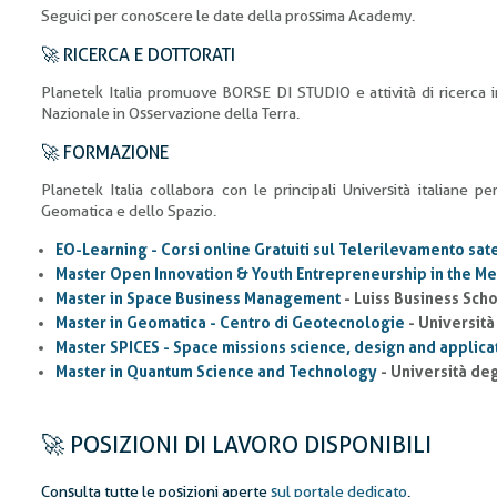
Seguici per conoscere le date della prossima Academy.
🚀 RICERCA E DOTTORATI
Planetek Italia promuove BORSE DI STUDIO e attività di ricerca in
Nazionale in Osservazione della Terra.
🚀 FORMAZIONE
Planetek Italia collabora con le principali Università italiane p
Geomatica e dello Spazio.
EO-Learning - Corsi online Gratuiti sul Telerilevamento sate
Master Open Innovation & Youth Entrepreneurship in the M
Master in Space Business Management
- Luiss Business Sch
Master in Geomatica - Centro di Geotecnologie
- Università
Master SPICES - Space missions science, design and applica
Master in Quantum Science and Technology
- Università degl
🚀 POSIZIONI DI LAVORO DISPONIBILI
Consulta tutte le posizioni aperte
sul portale dedicato
.