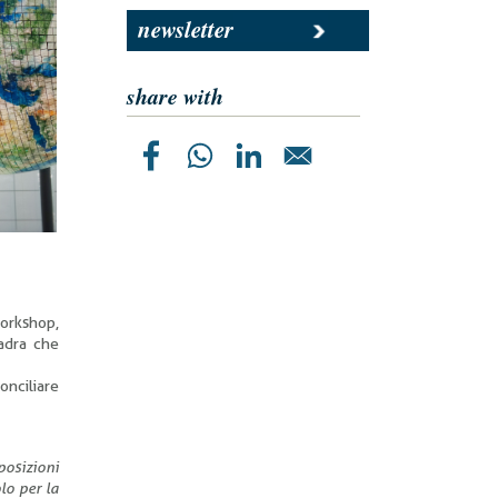
newsletter
share with
workshop,
uadra che
onciliare
posizioni
lo per la