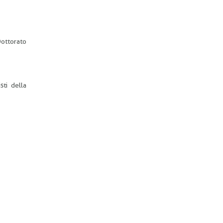
Dottorato
sti della