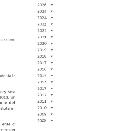
2026
2025
2024
2023
2022
2021
licazione
2020
2019
2018
2017
2016
2015
do sia la
2014
2013
stry Best
2012
 2013, un
2011
ione del
2010
alutare i
2009
2008
n ente di
orrere per