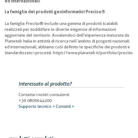
ed internazionali
.
La famiglia dei prodotti geoinformativi Preciso®
La famiglia Preciso® include una gamma di prodotti scalabili
realizzati per soddisfare le diverse esigenze di informazioni
aggiornate del territorio. Avvalendoci dell'esperienza maturata da
Planetek Italia in attività di ricerca nell’ambito di progetti nazionali
ed internazionali, abbiamo così definito le specifiche dei prodotti e
standardizzato i processi. https://www.planetek.it/portfolio/preciso
Interessato al prodotto?
Contatta i nostri consulenti
+39 0809644200
Supporto tecnico >
Contatti >
prodotti correlati