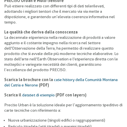
PRECISO Urban è Multi-Sensore
Può essere realizzato con differenti tipi di dati telerilevati,
adottando i migliori sensori che il mercato via via mette a
disposizione, e garantendo un’elevata coerenza informativa nel
tempo.
La qualità che deriva dalla conoscenza
La decennale esperienza nella realizzazione di prodotti a valore
aggiunto e il costante impegno nella ricerca nel settore
dell'Osservazione della Terra, ha permesso di realizzare questo
prodotto che si avvale delle più moderne tecniche elaborative. Lo
stato dell'arte nell'Earth Observation e l'esperienza diretta con le
molteplici e variegate necessità dei clienti, garantiscono
l’eccellenza del prodotto PRECISO.
Scarica la brochure con la
case history della Comunità Montana
del Catria e Nerone
(PDF)
Scarica il
dataset di esempio
(PDF con layers)
Preciso Urban è la soluzione ideale per l’aggiornamento speditivo di
carte tecniche con riferimento a:
Nuova urbanizzazione (singoli edifici o raggruppamenti)
Reticolo stradale (assi stradali o margini stradali)