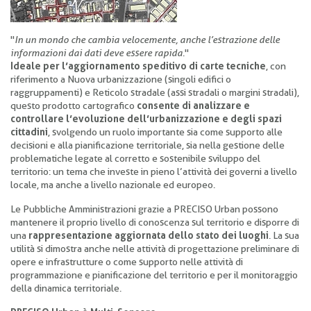
"
In un mondo che cambia velocemente, anche l’estrazione delle
informazioni dai dati deve essere rapida
."
Ideale per l’aggiornamento speditivo di carte tecniche
, con
riferimento a Nuova urbanizzazione (singoli edifici o
raggruppamenti) e Reticolo stradale (assi stradali o margini stradali),
questo prodotto cartografico
consente di analizzare e
controllare l’evoluzione dell’urbanizzazione e degli spazi
cittadini
, svolgendo un ruolo importante sia come supporto alle
decisioni e alla pianificazione territoriale, sia nella gestione delle
problematiche legate al corretto e sostenibile sviluppo del
territorio: un tema che investe in pieno l’attività dei governi a livello
locale, ma anche a livello nazionale ed europeo.
Le Pubbliche Amministrazioni grazie a PRECISO Urban possono
mantenere il proprio livello di conoscenza sul territorio e disporre di
una
rappresentazione aggiornata dello stato dei luoghi
. La sua
utilità si dimostra anche nelle attività di progettazione preliminare di
opere e infrastrutture o come supporto nelle attività di
programmazione e pianificazione del territorio e per il monitoraggio
della dinamica territoriale.