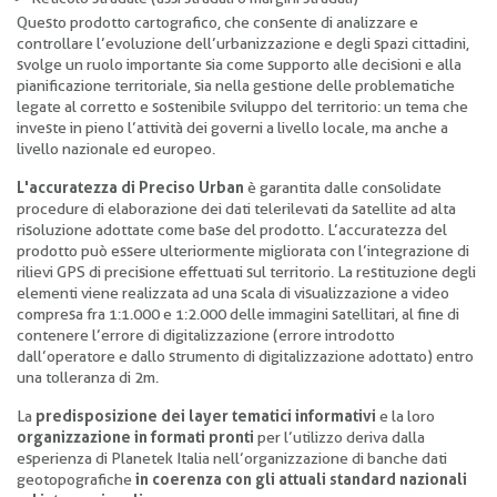
Questo prodotto cartografico, che consente di analizzare e
controllare l’evoluzione dell’urbanizzazione e degli spazi cittadini,
svolge un ruolo importante sia come supporto alle decisioni e alla
pianificazione territoriale, sia nella gestione delle problematiche
legate al corretto e sostenibile sviluppo del territorio: un tema che
investe in pieno l’attività dei governi a livello locale, ma anche a
livello nazionale ed europeo.
L'accuratezza di Preciso Urban
è garantita dalle consolidate
procedure di elaborazione dei dati telerilevati da satellite ad alta
risoluzione adottate come base del prodotto. L’accuratezza del
prodotto può essere ulteriormente migliorata con l’integrazione di
rilievi GPS di precisione effettuati sul territorio. La restituzione degli
elementi viene realizzata ad una scala di visualizzazione a video
compresa fra 1:1.000 e 1:2.000 delle immagini satellitari, al fine di
contenere l’errore di digitalizzazione (errore introdotto
dall’operatore e dallo strumento di digitalizzazione adottato) entro
una tolleranza di 2m.
La
predisposizione dei layer tematici informativi
e la loro
organizzazione in formati pronti
per l’utilizzo deriva dalla
esperienza di Planetek Italia nell’organizzazione di banche dati
geotopografiche
in coerenza con gli attuali standard nazionali