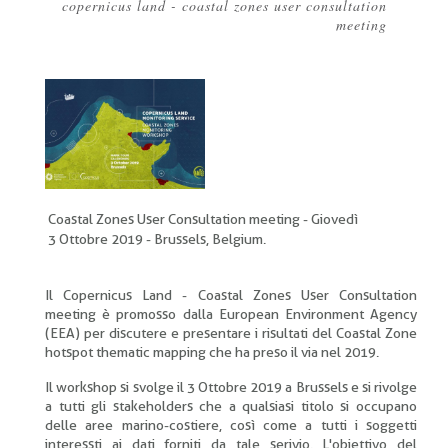
copernicus land - coastal zones user consultation
Briciole
meeting
di
pane
Coastal Zones User Consultation meeting - Giovedì
3 Ottobre 2019 - Brussels, Belgium.
Il Copernicus Land - Coastal Zones User Consultation
meeting è promosso dalla European Environment Agency
(EEA) per discutere e presentare i risultati del Coastal Zone
hotspot thematic mapping che ha preso il via nel 2019.
Il workshop si svolge il 3 Ottobre 2019 a Brussels e si rivolge
a tutti gli stakeholders che a qualsiasi titolo si occupano
delle aree marino-costiere, così come a tutti i soggetti
interessti ai dati forniti da tale serivio. L'obiettivo del