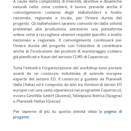
A causa della complessità di interessi, direttive e dinamiche
naturali nelle zone costiere, il lavoro prevede anche il
coinvolgimento costante degli stakeholders a livello
nazionale, regionale e locale, per l'intera durata del
progetto. Gli stakeholders saranno coinvolti sin dalle attività
preliminari alla produzione, attraverso una piattaforma
online volta a raccogliere ulteriori requisiti specifici a livello
nazionale e regionale. Il coinvolgimento continuerà per
l'intera durata del progetto con l'obiettivo di contribuire
anche al l'evoluzione dei prodotti di monitoraggio costiero
già pianificati e futuri del servizio CLMS di Copernicus.
Tutta l'attività e l'organizzazione del workshop sono portate
avanti da un consorzio industriale di aziende europee
esperte del settore EO. Il consorzio p guidato da Planetek
Italia (Italia) ed è composto da altri tre fornitori di servizi EO
europei con una vasta esperienza nei programmi Copernicus,
ovvero GeoVille GmbH (Austria), Telespazio Ibérica (Spagna)
e Planetek Hellas (Grecia).
Per saperne di più su questa attività visita la
pagina di
progetto