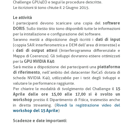
Challenge GPU4EO e segui le procedure descritte.
Le iscrizioni si sono chiuse il 2 Giugno 2015.
Le attività
I partecipanti devono scaricare una copia del
software
DORIS
. Sullo stesso sito sono disponibili tutte le informazioni
per la installazione e configurazione del software.
Saranno messi a disposizione degli iscritti i
dati di input
(coppia SAR interferometrica e DEM dell’area di interesse) e
i
dati di output attesi
(Interferogramma differenziale e
Mappa di Coerenza). Gli sviluppi dovranno essere ottimizzati
per la
GPU NVIDIA K40
.
Sarà messa a disposizione dei partecipanti una
piattaforma
di riferimento
, nell’ambito del datacenter ReCaS dotata di
scheda NVIDIA K40, utilizzabile per i test degli sviluppi e
valutare le performance raggiunte.
Per chiarire le modalità di svolgimento del Challenge il
15
Aprile dalle ore 15,00 alle 17,00 si è svolto un
workshop
presso il Dipartimento di Fisica, trasmesso anche
in diretta streaming. (
Rivedi la registrazione video del
workshop del 15 Aprile
)
Scadenze e date importanti: