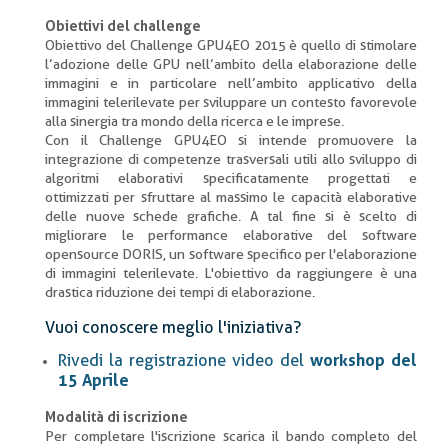
Obiettivi del challenge
Obiettivo del Challenge GPU4EO 2015 è quello di stimolare
l’adozione delle GPU nell’ambito della elaborazione delle
immagini e in particolare nell’ambito applicativo della
immagini telerilevate per sviluppare un contesto favorevole
alla sinergia tra mondo della ricerca e le imprese.
Con il Challenge GPU4EO si intende promuovere la
integrazione di competenze trasversali utili allo sviluppo di
algoritmi elaborativi specificatamente progettati e
ottimizzati per sfruttare al massimo le capacità elaborative
delle nuove schede grafiche. A tal fine si è scelto di
migliorare le performance elaborative del software
opensource DORIS, un software specifico per l'elaborazione
di immagini telerilevate. L'obiettivo da raggiungere è una
drastica riduzione dei tempi di elaborazione.
Vuoi conoscere meglio l'iniziativa?
Rivedi la registrazione video del
workshop del
15 Aprile
Modalità di iscrizione
Per completare l'iscrizione scarica il bando completo del