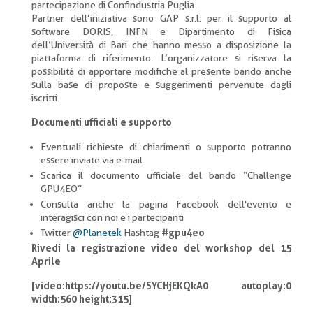
partecipazione di Confindustria Puglia.
Partner dell’iniziativa sono GAP s.r.l. per il supporto al
software DORIS, INFN e Dipartimento di Fisica
dell’Università di Bari che hanno messo a disposizione la
piattaforma di riferimento. L’organizzatore si riserva la
possibilità di apportare modifiche al presente bando anche
sulla base di proposte e suggerimenti pervenute dagli
iscritti.
Documenti ufficiali e supporto
Eventuali richieste di chiarimenti o supporto potranno
essere inviate via e-mail
Scarica il documento ufficiale del bando “Challenge
GPU4EO”
Consulta anche la pagina Facebook dell'evento e
interagisci con noi e i partecipanti
Twitter
@Planetek
Hashtag
#gpu4eo
Rivedi la registrazione video del workshop del 15
Aprile
[video:https://youtu.be/SYCHjEKQkA0 autoplay:0
width:560 height:315]