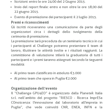
Iscrizioni: entro le ore 24:00 del 2 Giugno 2015.
Invio del report finale: entro e non oltre le ore 18,00 del
22 giugno 2015.
Evento di premiazione dei partecipanti: il 2 luglio 2015.
Premi e riconoscimenti
Gli iscritti riceveranno una comunicazione da parte degli
organizzatori circa i dettagli dello svolgimento della
cerimonia di premiazione.
La premiazione sarà preceduta da un seminario tecnico in cui
i partecipanti al Challenge potranno presentare il team di
lavoro, illustrare le attività svolte e i risultati raggiunti. La
commissione di valutazione stilerà la graduatoria di tutti i
partecipanti e i premi saranno assegnati secondo le seguenti
modalità:
Al primo team classificato in assoluto €3.000
Al primo team che opera in Puglia €2.000
Organizzazione dell’evento
Il “Challenge GPU4EO” è organizzato dalla Planetek Italia
s.r.l. nell’ambito del progetto “RIESCO - Ricerca ImprESa
COnoscenza: l'innovazione dal laboratorio all'impresa in
Puglia”, che vede coinvolti CNR, ENEA, INFN e la