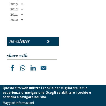
2013
2012
2011
2010
newsletter
share with
Questo sito web utilizza i cookie per migliorare la tua
esperienza di navigazione. Scegli se abilitare i cookie e
continua a navigare nel sito.
Planetek Italia s.r.l. P. IVA 04555490723 -
licenza CC
BY-ND 4.0 IT
Maggiori informazioni