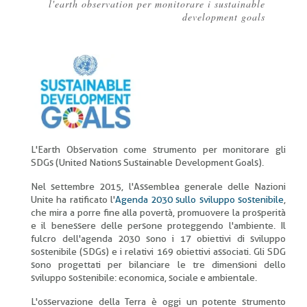
l'earth observation per monitorare i sustainable
Briciole
development goals
di
pane
L'Earth Observation come strumento per monitorare gli
SDGs (United Nations Sustainable Development Goals).
Nel settembre 2015, l'Assemblea generale delle Nazioni
Unite ha ratificato l'
Agenda 2030 sullo sviluppo sostenibile
,
che mira a porre fine alla povertà, promuovere la prosperità
e il benessere delle persone proteggendo l'ambiente. Il
fulcro dell'agenda 2030 sono i 17 obiettivi di sviluppo
sostenibile (SDGs) e i relativi 169 obiettivi associati. Gli SDG
sono progettati per bilanciare le tre dimensioni dello
sviluppo sostenibile: economica, sociale e ambientale.
L'osservazione della Terra è oggi un potente strumento