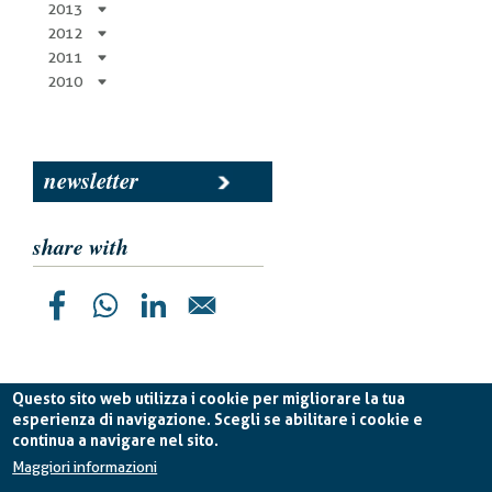
2013
2012
2011
2010
newsletter
share with
Questo sito web utilizza i cookie per migliorare la tua
esperienza di navigazione. Scegli se abilitare i cookie e
continua a navigare nel sito.
Planetek Italia s.r.l. P. IVA 04555490723 -
licenza CC
BY-ND 4.0 IT
Maggiori informazioni