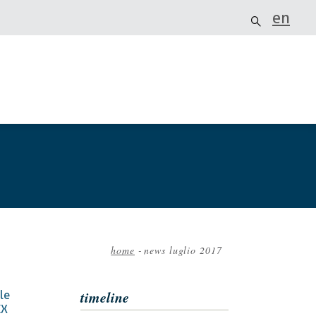
en
home
-
news luglio 2017
Briciole
di
timeline
le
pane
EX