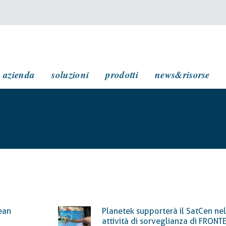
navigazione principale
azienda
soluzioni
prodotti
news&risorse
ean
Planetek supporterà il SatCen nel
attività di sorveglianza di FRONT