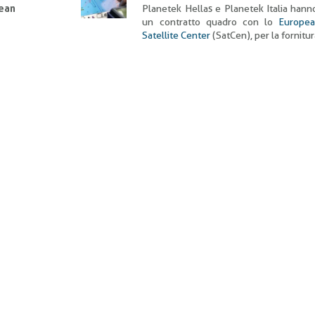
ean
Planetek Hellas e Planetek Italia hann
un contratto quadro con lo
Europe
Satellite Center
(SatCen), per la fornitur