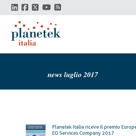
Salta
al
contenuto
principale
news luglio 2017
Planetek Italia riceve il premio Europ
EO Services Company 2017