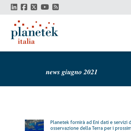
Salta
al
contenuto
principale
news giugno 2021
Planetek fornirà ad Eni dati e servizi d
osservazione della Terra per i prossim