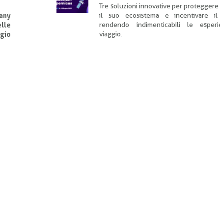
Tre soluzioni innovative per proteggere 
il suo ecosistema e incentivare il
any
rendendo indimenticabili le esper
elle
viaggio.
gio