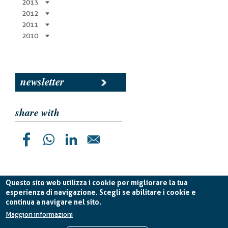
2013
2012
2011
2010
newsletter
share with
Questo sito web utilizza i cookie per migliorare la tua
esperienza di navigazione. Scegli se abilitare i cookie e
continua a navigare nel sito.
Planetek Italia s.r.l. P. IVA 04555490723 -
licenza CC
BY-ND 4.0 IT
Maggiori informazioni