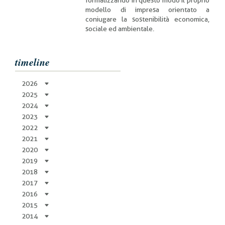
formalizzando in questo modo il proprio
modello di impresa orientato a
coniugare la sostenibilità economica,
sociale ed ambientale.
timeline
2026
2025
2024
2023
2022
2021
2020
2019
2018
2017
2016
2015
2014