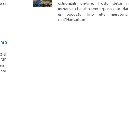
disponibili on-line, frutto delle 
o di
iniziative che abbiamo organizzato: dai
ai podcast, fino alla maratona
dell'Hackathon
simo
IONI
GIE
ne:
ato