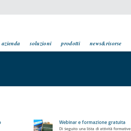
navigazione principale
azienda
soluzioni
prodotti
news&risorse
o
Webinar e formazione gratuita
Di seguito una lista di attività formativ