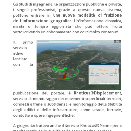
Gli studi di ingegneria, le organizzazioni pubbliche e private,
i singoli professionisti, grazie a questo nuovo sistema,
possono entrare in
una nuova modalità di fruizione
dell'informazione geografica
. Un'informazione dinamica,
mirata e sempre aggiornata che può essere fruita
sottoscrivendo un abbonamento con costi molto contenuti.
Il primo
servizio
attivo,
lanciato
con la
pubblicazione del portale, è
Rheticus®Displacement
,
servizio di monitoraggio dei movimenti superficiali terrestri,
connessi a frane o subsidenza, e monitoraggio della stabilità
degli edifici e delle infrastrutture, come strade, ferrovie,
condotte e opere ingegneristiche.
A giugno sarà attivo anche il servizio Rheticus®Marine per il