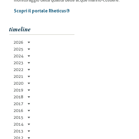
monitoraggio della qualità delle acque marino-costiere.
Scopri il portale Rheticus®
timeline
2026
2025
2024
2023
2022
2021
2020
2019
2018
2017
2016
2015
2014
2013
2012