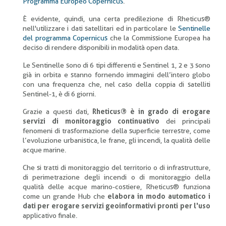
Programma Europeo Copernicus
.
È evidente, quindi, una certa predilezione di Rheticus®
nell'utilizzare i dati satellitari ed in particolare le
Sentinelle
del programma Copernicus
che la Commissione Europea ha
deciso di rendere disponibili in modalità open data.
Le Sentinelle sono di 6 tipi differenti e Sentinel 1, 2 e 3 sono
già in orbita e stanno fornendo immagini dell’intero globo
con una frequenza che, nel caso della coppia di satelliti
Sentinel-1, è di 6 giorni.
Grazie a questi dati,
Rheticus® è in grado di erogare
servizi di monitoraggio continuativo
dei principali
fenomeni di trasformazione della superficie terrestre, come
l’evoluzione urbanistica, le frane, gli incendi, la qualità delle
acque marine.
Che si tratti di monitoraggio del territorio o di infrastrutture,
di perimetrazione degli incendi o di monitoraggio della
qualità delle acque marino-costiere, Rheticus® funziona
come un grande Hub che
elabora in modo automatico i
dati per erogare servizi geoinformativi pronti per l'uso
applicativo finale.