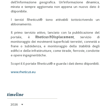
dell'informazione geografica. Un'informazione dinamica,
mirata e sempre aggiornata non appena un nuovo dato è
disponibile.
I servizi Rheticus® sono attivabili sottoscrivendo un
abbonamento.
Il primo servizio attivo, lanciato con la pubblicazione del
portale, è
Rheticus®Displacement
, servizio di
monitoraggio dei movimenti superficiali terrestri, connessi a
frane o subsidenza, e monitoraggio della stabilità degli
edifici e delle infrastrutture, come strade, ferrovie, condotte
e opere ingegneristiche.
Scopri il il portale Rheticus® e guarda i dati demo disponibili.
www.rheticus.eu
timeline
2026