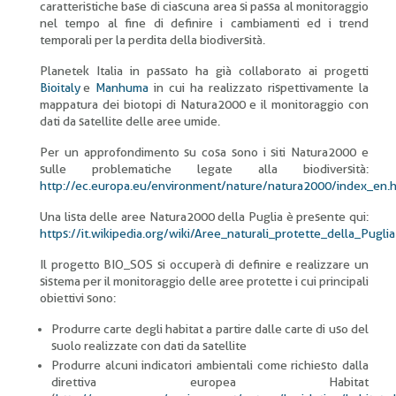
caratteristiche base di ciascuna area si passa al monitoraggio
nel tempo al fine di definire i cambiamenti ed i trend
temporali per la perdita della biodiversità.
Planetek Italia in passato ha già collaborato ai progetti
Bioitaly
e
Manhuma
in cui ha realizzato rispettivamente la
mappatura dei biotopi di Natura2000 e il monitoraggio con
dati da satellite delle aree umide.
Per un approfondimento su cosa sono i siti Natura2000 e
sulle problematiche legate alla biodiversità:
http://ec.europa.eu/environment/nature/natura2000/index_en.
Una lista delle aree Natura2000 della Puglia è presente qui:
https://it.wikipedia.org/wiki/Aree_naturali_protette_della_Puglia
Il progetto BIO_SOS si occuperà di definire e realizzare un
sistema per il monitoraggio delle aree protette i cui principali
obiettivi sono:
Produrre carte degli habitat a partire dalle carte di uso del
suolo realizzate con dati da satellite
Produrre alcuni indicatori ambientali come richiesto dalla
direttiva europea Habitat