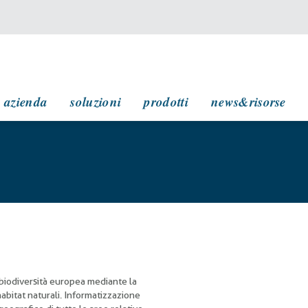
navigazione principale
azienda
soluzioni
prodotti
news&risorse
 biodiversità europea mediante la
abitat naturali. Informatizzazione