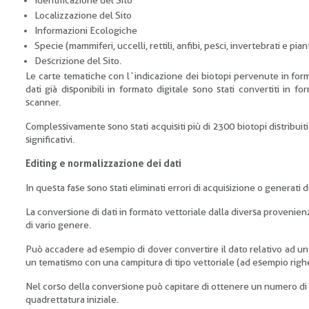
Identificazione del Sito
Localizzazione del Sito
Informazioni Ecologiche
Specie (mammiferi, uccelli, rettili, anfibi, pesci, invertebrati e p
Descrizione del Sito.
Le carte tematiche con l`indicazione dei biotopi pervenute in for
dati già disponibili in formato digitale sono stati convertiti in 
scanner.
Complessivamente sono stati acquisiti più di 2300 biotopi distribuiti 
significativi.
Editing e normalizzazione dei dati
In questa fase sono stati eliminati errori di acquisizione o generati 
La conversione di dati in formato vettoriale dalla diversa provenie
di vario genere.
Può accadere ad esempio di dover convertire il dato relativo ad un p
un tematismo con una campitura di tipo vettoriale (ad esempio righe
Nel corso della conversione può capitare di ottenere un numero di p
quadrettatura iniziale.