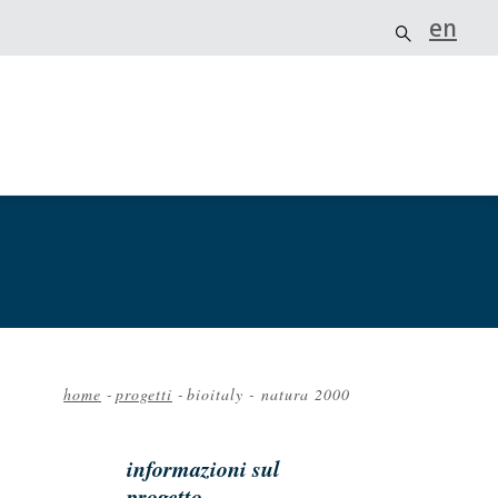
en
home
-
progetti
-
bioitaly - natura 2000
Briciole
di
informazioni sul
pane
progetto