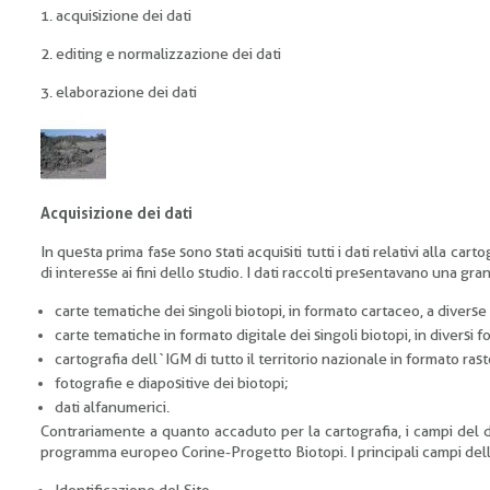
1. acquisizione dei dati
2. editing e normalizzazione dei dati
3. elaborazione dei dati
Acquisizione dei dati
In questa prima fase sono stati acquisiti tutti i dati relativi alla cart
di interesse ai fini dello studio. I dati raccolti presentavano una g
carte tematiche dei singoli biotopi, in formato cartaceo, a diverse 
carte tematiche in formato digitale dei singoli biotopi, in diversi f
cartografia dell`IGM di tutto il territorio nazionale in formato rast
fotografie e diapositive dei biotopi;
dati alfanumerici.
Contrariamente a quanto accaduto per la cartografia, i campi del d
programma europeo Corine-Progetto Biotopi. I principali campi della