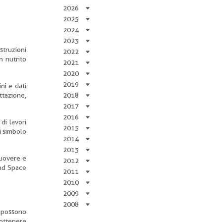
2026
2025
2024
2023
struzioni
2022
n nutrito
2021
2020
2019
ni e dati
ettazione,
2018
2017
2016
di lavori
2015
i simbolo
2014
2013
muovere e
2012
und Space
2011
2010
2009
2008
i possono
 ottenere