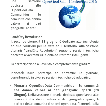
una sessione
dedicata alle
“OpenGeoData
Communities - le
comunità che danno
valore ai dati
geografici aperti”.
LandCity Revolution
Il secondo giorno, il
21 giugno
, è dedicato alle tecnologie
ed alle soluzioni per la città ed il territorio. Alla sessione
plenaria “LandCity Revolution” seguono sessioni tecniche
dedicate a vari temi sulle città ed i territori intelligenti.
La partecipazione all'evento è completamente gratuita.
Planetek Italia partecipa ad entrambe le giornate,
contribuendo in diverse sessioni tecniche ed educative.
Plenaria OpenGeoData Communities - le comunità
che danno valore ai dati geografici aperti (20
Giugno).
Nella sessione plenaria, dedicata quest'anno alle
comunità che danno valore ai dati geografici aperti, si
parlerà delle comunità di utenti open data. Planetek Italia