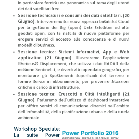
in particolare fornirà una panoramica sul tema degli utenti
dei dati satellitari free.
Sessione tecnica:usi e consumi dei dati satellitari. (20
Giugno).
Interverremo sui nuovi approcci basati sul Cloud
per la gestione dei Big (open) Data satellitari ed altri
geodati open, con la nascita di nuove piattaforme per
erogare servizi di accesso alla conoscenza e di nuovi
modelli di business.
Sessione tecnica: Sistemi Informativi, App e Web
application (21 Giugno).
Illustreremo l'applicazione
Rheticus® Displacement, che utilizza i dati RADAR della
missione Sentinel-1, e diversi altri opendata geografici, per
monitorare gli spostamenti superficiali del terreno e
fornire servizi in abbonamento, per prevenire situazioni
critiche a carico di infrastrutture.
Sessione tecnica: Cruscotti e Città intelligenti (21
Giugno)
. Parleremo dell’utilizzo di dashboard interattive
per offrire servizi di comunicazione dinamici nell’ambito
dell’infomobilità, della pianificazione urbana e della tutela
ambientale.
Workshop Speciale:
La suite Power