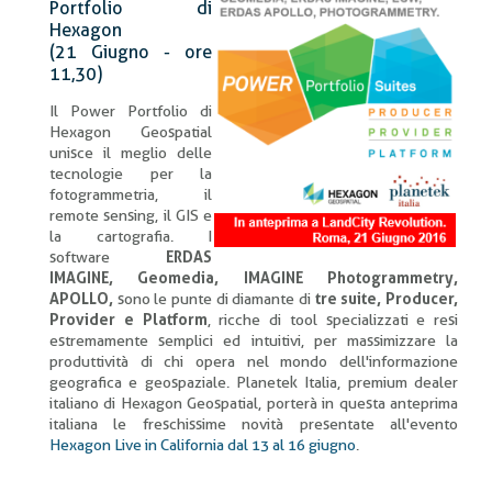
Portfolio di
Hexagon
(21 Giugno - ore
11,30)
Il Power Portfolio di
Hexagon Geospatial
unisce il meglio delle
tecnologie per la
fotogrammetria, il
remote sensing, il GIS e
la cartografia. I
software
ERDAS
IMAGINE, Geomedia, IMAGINE Photogrammetry,
APOLLO,
sono le punte di diamante di
tre suite, Producer,
Provider e Platform
, ricche di tool specializzati e resi
estremamente semplici ed intuitivi, per massimizzare la
produttività di chi opera nel mondo dell'informazione
geografica e geospaziale. Planetek Italia, premium dealer
italiano di Hexagon Geospatial, porterà in questa anteprima
italiana le freschissime novità presentate all'evento
Hexagon Live in California dal 13 al 16 giugno
.