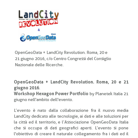
di
pane
OpenGeoData + LandCity Revolution. Roma, 20 e
21 giugno 2016, c/o Centro Congressi del Consiglio
Nazionale delle Ricerche.
OpenGeoData + LandCity Revolution. Roma, 20 e 21
giugno 2016
.
Workshop Hexagon Power Portfolio
by Planetek Italia 21
giugno nell'ambito dell'evento.
L’evento è nato dalla collaborazione fra il nuovo media
LandCity dedicato alle tecnologie, ai dati e alle soluzioni per
la città ed il territorio, e l’Associazione OpenGeoData Italia
che si occupa di dati geografici aperti. L’evento si pone
l'obiettivo di creare il naturale collegamento fra i dati ed il