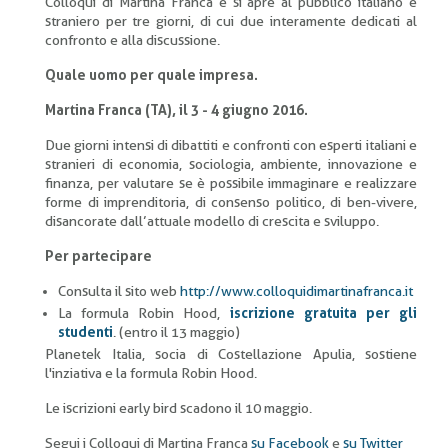
Colloqui di Martina Franca e si apre al pubblico italiano e
straniero per tre giorni, di cui due interamente dedicati al
confronto e alla discussione.
Quale uomo per quale impresa.
Martina Franca (TA), il 3 - 4 giugno 2016.
Due giorni intensi di dibattiti e confronti con esperti italiani e
stranieri di economia, sociologia, ambiente, innovazione e
finanza, per valutare se è possibile immaginare e realizzare
forme di imprenditoria, di consenso politico, di ben-vivere,
disancorate dall’attuale modello di crescita e sviluppo.
Per partecipare
Consulta il sito web
http://www.colloquidimartinafranca.it
La formula Robin Hood,
iscrizione gratuita per gli
studenti
. (entro il 13 maggio)
Planetek Italia, socia di Costellazione Apulia, sostiene
l'inziativa e la formula Robin Hood.
Le iscrizioni early bird scadono il 10 maggio.
Segui i Colloqui di Martina Franca
su Facebook
e
su Twitter