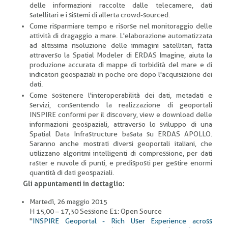
delle informazioni raccolte dalle telecamere, dati
satellitari e i sistemi di allerta crowd-sourced.
Come risparmiare tempo e risorse nel monitoraggio delle
attività di dragaggio a mare. L'elaborazione automatizzata
ad altissima risoluzione delle immagini satellitari, fatta
attraverso la Spatial Modeler di ERDAS Imagine, aiuta la
produzione accurata di mappe di torbidità del mare e di
indicatori geospaziali in poche ore dopo l'acquisizione dei
dati.
Come sostenere l'interoperabilità dei dati, metadati e
servizi, consentendo la realizzazione di geoportali
INSPIRE conformi per il discovery, view e download delle
informazioni geospaziali, attraverso lo sviluppo di una
Spatial Data Infrastructure basata su ERDAS APOLLO.
Saranno anche mostrati diversi geoportali italiani, che
utilizzano algoritmi intelligenti di compressione, per dati
raster e nuvole di punti, e predisposti per gestire enormi
quantità di dati geospaziali.
Gli appuntamenti in dettaglio:
Martedì, 26 maggio 2015
H 15,00 – 17,30 Sessione E1: Open Source
"
INSPIRE Geoportal - Rich User Experience across