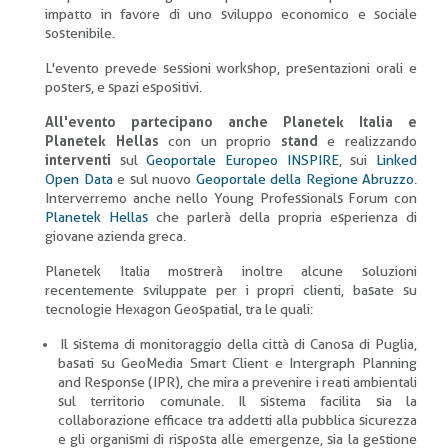
impatto in favore di uno sviluppo economico e sociale
sostenibile.
L'evento prevede sessioni workshop, presentazioni orali e
posters, e spazi espositivi.
All'evento partecipano anche Planetek Italia e
Planetek Hellas
con un proprio
stand
e realizzando
interventi
sul
Geoportale Europeo INSPIRE
, sui
Linked
Open Data
e sul nuovo
Geoportale della Regione Abruzzo
.
Interverremo anche nello Young Professionals Forum con
Planetek Hellas
che parlerà della propria esperienza di
giovane azienda greca.
Planetek Italia mostrerà inoltre alcune soluzioni
recentemente sviluppate per i propri clienti, basate su
tecnologie Hexagon Geospatial, tra le quali:
Il sistema di monitoraggio della città di Canosa di Puglia,
basati su GeoMedia Smart Client e Intergraph Planning
and Response (IPR), che mira a prevenire i reati ambientali
sul territorio comunale. Il sistema facilita sia la
collaborazione efficace tra addetti alla pubblica sicurezza
e gli organismi di risposta alle emergenze, sia la gestione