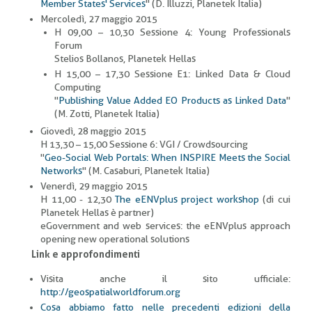
Member States' Services
" (D. Illuzzi, Planetek Italia)
Mercoledì, 27 maggio 2015
H 09,00 – 10,30 Sessione 4: Young Professionals
Forum
Stelios Bollanos, Planetek Hellas
H 15,00 – 17,30 Sessione E1: Linked Data & Cloud
Computing
"
Publishing Value Added EO Products as Linked Data
"
(M. Zotti, Planetek Italia)
Giovedì, 28 maggio 2015
H 13,30 – 15,00 Sessione 6: VGI / Crowdsourcing
"
Geo-Social Web Portals: When INSPIRE Meets the Social
Networks
" (M. Casaburi, Planetek Italia)
Venerdì, 29 maggio 2015
H 11,00 - 12,30
The eENVplus project workshop
(di cui
Planetek Hellas è partner)
eGovernment and web services: the eENVplus approach
opening new operational solutions
Link e approfondimenti
Visita anche il sito ufficiale:
http://geospatialworldforum.org
Cosa abbiamo fatto nelle precedenti edizioni della