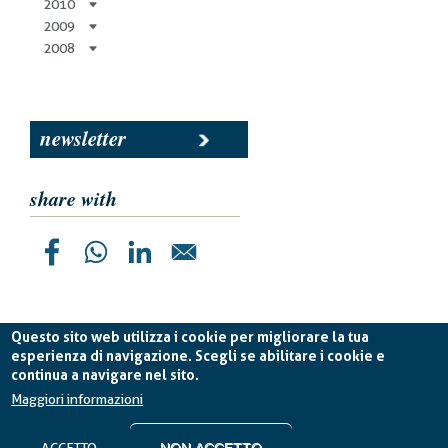
2010
2009
2008
newsletter
share with
Questo sito web utilizza i cookie per migliorare la tua
esperienza di navigazione. Scegli se abilitare i cookie e
continua a navigare nel sito.
Planetek Italia s.r.l. P. IVA 04555490723 -
licenza CC
BY-ND 4.0 IT
Maggiori informazioni
Cookie Policy
-
Privacy Policy