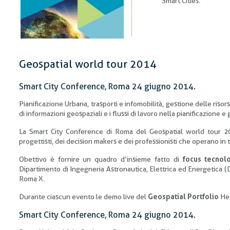
Smart Cities.
Geospatial world tour 2014
Smart City Conference, Roma 24 giugno 2014.
Pianificazione Urbana, trasporti e infomobilità, gestione delle riso
di informazioni geospaziali e i flussi di lavoro nella pianificazione e
La Smart City Conference di Roma del Geospatial world tour 2
progettisti, dei decision makers e dei professionisti che operano in tu
Obettivo è fornire un quadro d’insieme fatto di
focus tecnolo
Dipartimento di Ingegneria Astronautica, Elettrica ed Energetica (
Roma X.
Durante ciascun evento le demo live del
Geospatial Portfolio
He
Smart City Conference, Roma 24 giugno 2014.