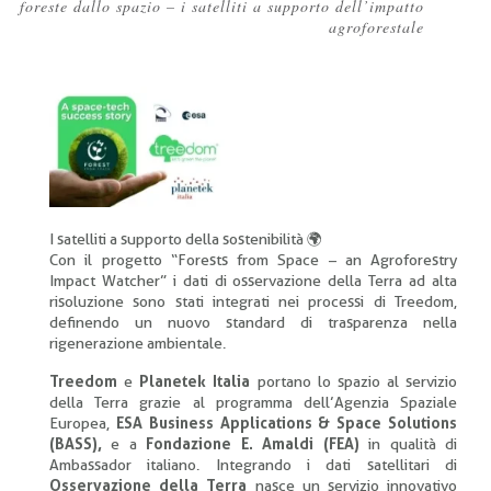
foreste dallo spazio – i satelliti a supporto dell’impatto
Briciole
agroforestale
di
pane
I satelliti a supporto della sostenibilità 🌍
Con il progetto “Forests from Space – an Agroforestry
Impact Watcher” i dati di osservazione della Terra ad alta
risoluzione sono stati integrati nei processi di Treedom,
definendo un nuovo standard di trasparenza nella
rigenerazione ambientale.
Treedom
e
Planetek Italia
portano lo spazio al servizio
della Terra grazie al programma dell’Agenzia Spaziale
Europea,
ESA Business Applications & Space Solutions
(BASS),
e a
Fondazione E. Amaldi (FEA)
in qualità di
Ambassador italiano. Integrando i dati satellitari di
Osservazione della Terra
nasce un servizio innovativo