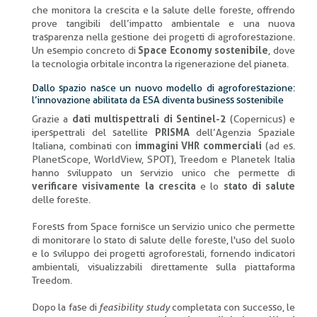
che monitora la crescita e la salute delle foreste, offrendo
prove tangibili dell’impatto ambientale e una nuova
trasparenza nella gestione dei progetti di agroforestazione.
Un esempio concreto di
Space Economy sostenibile
, dove
la tecnologia orbitale incontra la rigenerazione del pianeta.
Dallo spazio nasce un nuovo modello di agroforestazione:
l’innovazione abilitata da ESA diventa business sostenibile
Grazie a
dati multispettrali di Sentinel-2
(Copernicus) e
iperspettrali del satellite
PRISMA
dell’Agenzia Spaziale
Italiana, combinati con
immagini VHR commerciali
(ad es.
PlanetScope, WorldView, SPOT), Treedom e Planetek Italia
hanno sviluppato un servizio unico che permette di
verificare visivamente la crescita
e lo
stato di salute
delle foreste.
Forests from Space fornisce un servizio unico che permette
di monitorare lo stato di salute delle foreste, l'uso del suolo
e lo sviluppo dei progetti agroforestali, fornendo indicatori
ambientali, visualizzabili direttamente sulla piattaforma
Treedom.
Dopo la fase di
feasibility study
completata con successo, le