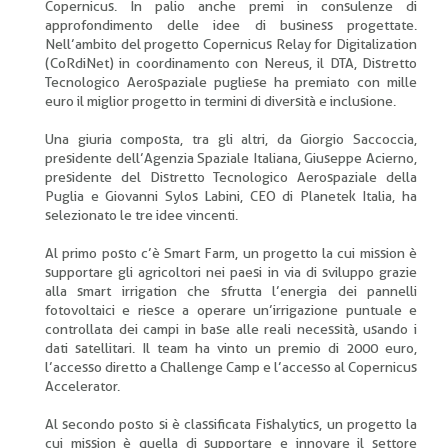
Copernicus. In palio anche premi in consulenze di
approfondimento delle idee di business progettate.
Nell’ambito del progetto Copernicus Relay for Digitalization
(CoRdiNet) in coordinamento con Nereus, il DTA, Distretto
Tecnologico Aerospaziale pugliese ha premiato con mille
euro il miglior progetto in termini di diversità e inclusione.
Una giuria composta, tra gli altri, da Giorgio Saccoccia,
presidente dell’Agenzia Spaziale Italiana, Giuseppe Acierno,
presidente del Distretto Tecnologico Aerospaziale della
Puglia e Giovanni Sylos Labini, CEO di Planetek Italia, ha
selezionato le tre idee vincenti.
Al primo posto c’è Smart Farm, un progetto la cui mission è
supportare gli agricoltori nei paesi in via di sviluppo grazie
alla smart irrigation che sfrutta l’energia dei pannelli
fotovoltaici e riesce a operare un’irrigazione puntuale e
controllata dei campi in base alle reali necessità, usando i
dati satellitari. Il team ha vinto un premio di 2000 euro,
l’accesso diretto a Challenge Camp e l’accesso al Copernicus
Accelerator.
Al secondo posto si è classificata Fishalytics, un progetto la
cui mission è quella di supportare e innovare il settore