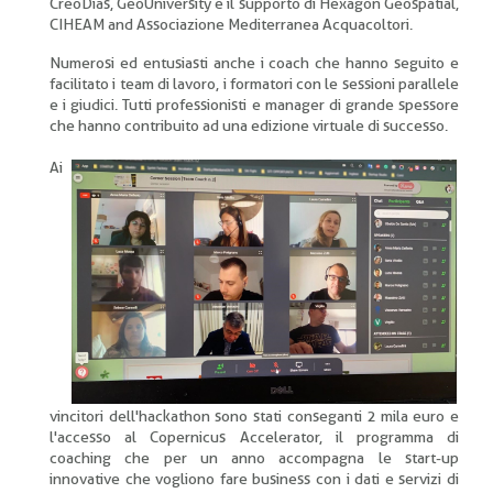
CreoDias, GeoUniversity e il supporto di Hexagon Geospatial,
CIHEAM and Associazione Mediterranea Acquacoltori.
Numerosi ed entusiasti anche i coach che hanno seguito e
facilitato i team di lavoro, i formatori con le sessioni parallele
e i giudici. Tutti professionisti e manager di grande spessore
che hanno contribuito ad una edizione virtuale di successo.
Ai
vincitori dell'hackathon sono stati conseganti 2 mila euro e
l'accesso al Copernicus Accelerator, il programma di
coaching che per un anno accompagna le start-up
innovative che vogliono fare business con i dati e servizi di