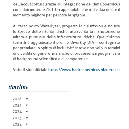
dell’acquacoltura grazie all’integrazione dei dati Copernicus
con i dati meteo e l’IoT. Un app mobile che individua qual è il
momento migliore per pescare le spigole.
Al terzo posto Waterlyzer, progetto la cui mission è ridurre
lo spreco delle risorse idriche, attraverso la manutenzione
mirata e puntuale delle infrastrutture idriche. Quest’ultimo
team si è aggiudicato il premio Diversity DTA – consegnato
per premiare lo spirito di inclusività inteso non solo in termini
di diversità di genere, ma anche di provenienza geografica e
di background scientifico e di competenze.
Visita il sito ufficiale
https://www.hackcopernicus.planetek.it
timeline
2026
2025
2024
2023
2022