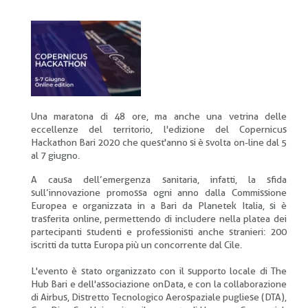
di
pane
Una maratona di 48 ore, ma anche una vetrina delle
eccellenze del territorio, l'edizione del Copernicus
Hackathon Bari 2020 che quest'anno si è svolta on-line dal 5
al 7 giugno.
A causa dell’emergenza sanitaria, infatti, la sfida
sull’innovazione promossa ogni anno dalla Commissione
Europea e organizzata in a Bari da Planetek Italia, si è
trasferita online, permettendo di includere nella platea dei
partecipanti studenti e professionisti anche stranieri: 200
iscritti da tutta Europa più un concorrente dal Cile.
L'evento è stato organizzato con il supporto locale di The
Hub Bari e dell'associazione onData, e con la collaborazione
di Airbus, Distretto Tecnologico Aerospaziale pugliese (DTA),