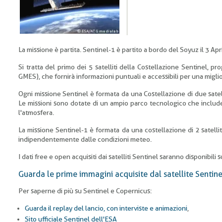
La missione è partita. Sentinel-1 è partito a bordo del Soyuz il 3 Apr
Si tratta del primo dei 5 satelliti della Costellazione Sentinel,
GMES), che fornirà informazioni puntuali e accessibili per una migli
Ogni missione Sentinel è formata da una Costellazione di due satellit
Le missioni sono dotate di un ampio parco tecnologico che include st
l'atmosfera.
La missione Sentinel-1 è formata da una costellazione di 2 satellit
indipendentemente dalle condizioni meteo.
I dati free e open acquisiti dai satelliti Sentinel saranno disponibili 
Guarda le prime immagini acquisite dal satellite Sentine
Per saperne di più su Sentinel e Copernicus:
Guarda il replay del lancio, con interviste e animazioni
,
Sito ufficiale Sentinel dell'ESA