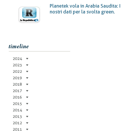
di
Planetek vola in Arabia Saudita: I
pane
nostri dati per la svolta green.
timeline
2024
2023
2022
2019
2018
2017
2016
2015
2014
2013
2012
2011