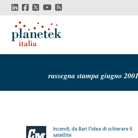
Salta
al
contenuto
principale
rassegna stampa giugno 200
Incendi, da Bari l'idea di schierare il
satellite