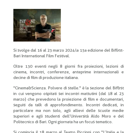
di
pane
Si svolge dal 16 al 23 marzo 2024 la 15a edizione del Bif&st-
Bari International Film Festival.
Oltre 130 eventi negli 8 giorni fra proiezioni, lezioni di
cinema, incontri, conferenze, anteprime internazionali e
decine di film di produzione italiana.
"Cinema&Scienza. Polvere di stelle." è la sezione del Bif&st
in cui vengono ospitati sei incontri mattutini (dal 18 al 23
marzo) che prevedono la proiezione di film e documentari,
seguiti da talk di approfondimento. Incontri dedicati, in
particolare ma non solo, agli allievi delle scuole medie
superiori e agli studenti dell’Università Aldo Moro e del
Politecnico di Bari. Ogni giornata ha un focus tematico.
Si comincia il 18 marzo al Teatro Piccinni con "L’Italia e la