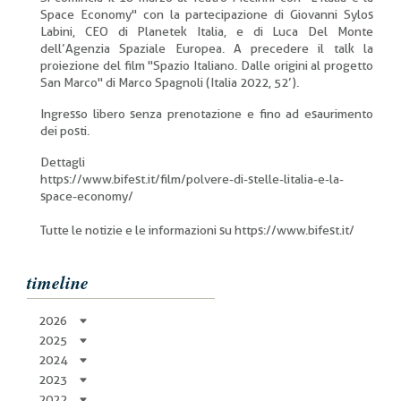
Space Economy" con la partecipazione di Giovanni Sylos
Labini, CEO di Planetek Italia, e di Luca Del Monte
dell’Agenzia Spaziale Europea. A precedere il talk la
proiezione del film "Spazio Italiano. Dalle origini al progetto
San Marco" di Marco Spagnoli (Italia 2022, 52’).
Ingresso libero senza prenotazione e fino ad esaurimento
dei posti.
Dettagli
https://www.bifest.it/film/polvere-di-stelle-litalia-e-la-
space-economy/
Tutte le notizie e le informazioni su https://www.bifest.it/
timeline
2026
2025
2024
2023
2022