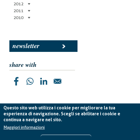
2012
2011
2010
newsletter
share with
Questo sito web utilizza i cookie per migliorare la tua
esperienza di navigazione. Scegli se abilitare i cookie e
continua a navigare nel sito.
Planetek Italia s.r.l. P. IVA 04555490723 -
licenza CC
BY-ND 4.0 IT
Maggiori informazioni