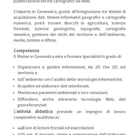
pubblicazione servizi cartografici via Web.
L'esperto in Geomatica, grazie all'integrazione tra sistemi di
acquisizione dati, sistemi informativi geografici e cartografia
numerica, potrà trovare sbocchi in agricoltura, scienze
forestali, scienze geologiche, topografia, cartografia
tematica, gestione dei rischi del territorio e dell’ambiente,
media, turismo e difesa.
Competenze
Il Master in Geomatica mira a formare specialisti in grado di:
Organizzare e gestire informazioni, sia 2D che 3D, sul
territorio e
sull’ambiente con l’ausilio delle tecnologie informatiche;
Acquisire ed elaborare dati telerilevati;
Monitorare parametri ambientali e loro variazioni;
Diffondere, anche attraverso tecnologie Web, dati
georeferenziati.
L’
attività didattica
prevede un impegno di lavoro
complessivo suddiviso in:
448 ore di lezioni frontali ed esercitazioni
300 ore di tirocinio, stage e preparazione dell’elaborato