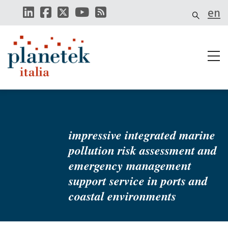
Salta
en
al
contenuto
principale
impressive integrated marine
pollution risk assessment and
emergency management
support service in ports and
coastal environments