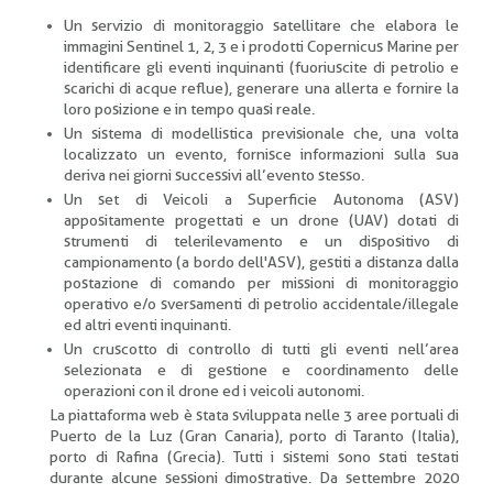
Un servizio di monitoraggio satellitare che elabora le
immagini Sentinel 1, 2, 3 e i prodotti Copernicus Marine per
identificare gli eventi inquinanti (fuoriuscite di petrolio e
scarichi di acque reflue), generare una allerta e fornire la
loro posizione e in tempo quasi reale.
Un sistema di modellistica previsionale che, una volta
localizzato un evento, fornisce informazioni sulla sua
deriva nei giorni successivi all’evento stesso.
Un set di Veicoli a Superficie Autonoma (ASV)
appositamente progettati e un drone (UAV) dotati di
strumenti di telerilevamento e un dispositivo di
campionamento (a bordo dell'ASV), gestiti a distanza dalla
postazione di comando per missioni di monitoraggio
operativo e/o sversamenti di petrolio accidentale/illegale
ed altri eventi inquinanti.
Un cruscotto di controllo di tutti gli eventi nell’area
selezionata e di gestione e coordinamento delle
operazioni con il drone ed i veicoli autonomi.
La piattaforma web è stata sviluppata nelle 3 aree portuali di
Puerto de la Luz (Gran Canaria), porto di Taranto (Italia),
porto di Rafina (Grecia). Tutti i sistemi sono stati testati
durante alcune sessioni dimostrative. Da settembre 2020