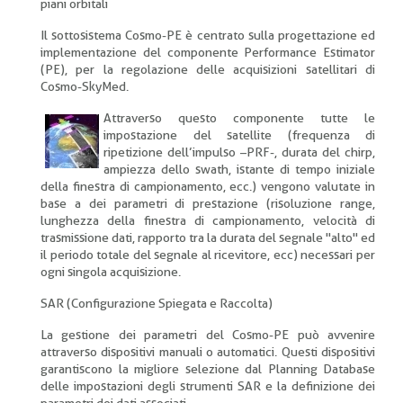
piani orbitali
Il sottosistema Cosmo-PE è centrato sulla progettazione ed
implementazione del componente Performance Estimator
(PE), per la regolazione delle acquisizioni satellitari di
Cosmo-SkyMed.
Attraverso questo componente tutte le
impostazione del satellite (frequenza di
ripetizione dell’impulso –PRF-, durata del chirp,
ampiezza dello swath, istante di tempo iniziale
della finestra di campionamento, ecc.) vengono valutate in
base a dei parametri di prestazione (risoluzione range,
lunghezza della finestra di campionamento, velocità di
trasmissione dati, rapporto tra la durata del segnale "alto" ed
il periodo totale del segnale al ricevitore, ecc) necessari per
ogni singola acquisizione.
SAR (Configurazione Spiegata e Raccolta)
La gestione dei parametri del Cosmo-PE può avvenire
attraverso dispositivi manuali o automatici. Questi dispositivi
garantiscono la migliore selezione dal Planning Database
delle impostazioni degli strumenti SAR e la definizione dei