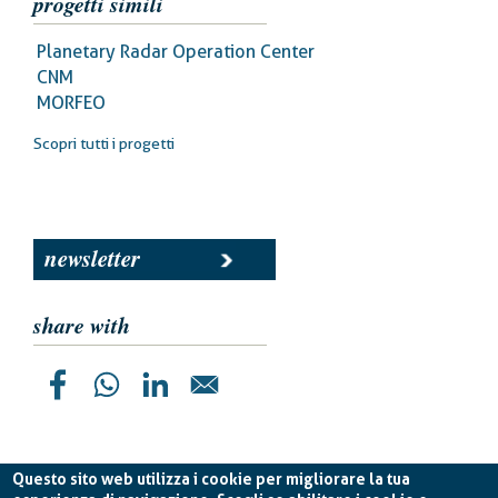
progetti simili
Planetary Radar Operation Center
CNM
MORFEO
Scopri tutti i progetti
newsletter
share with
Questo sito web utilizza i cookie per migliorare la tua