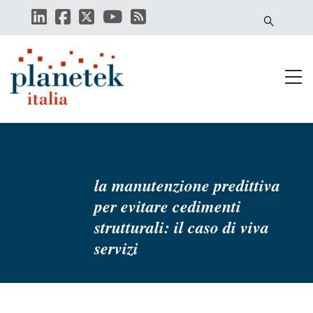
Salta
al
contenuto
principale
la manutenzione predittiva
per evitare cedimenti
strutturali: il caso di viva
servizi