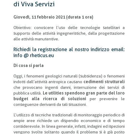
di Viva Servizi
Giovedì, 11 febbraio 2021 (durata 1 ora)
Obiettivo: conoscere l’uso delle tecnologie satellitari a
supporto delle attività ingegneristiche, dalla progettazione
alle attività manutentive.
Richiedi la registrazione al nostro indirizzo email:
info @ rheticus.eu
Di cosa si parla
Oggi, i fenomeni geologici naturali (subsidenza) o fenomeni
indotti dall’attività antropica causano
cedimenti strutturali
che provocano ingenti danni, interruzione dei servizi di
pubblica utilità.
Le utilities spendono gran parte del loro
budget alla ricerca di soluzioni
per prevenire le
conseguenze derivanti da tali situazioni.
L’utilizzo di tecniche tradizionali di monitoraggio periodico di
ampie aree richiede un dispendio economico e di tempo
considerevole. In linea generale, infatti, indagini ed ispezioni
vengono svolte soltanto quando il problema si è già posto