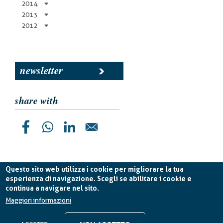
2014
2013
2012
newsletter
share with
Questo sito web utilizza i cookie per migliorare la tua
esperienza di navigazione. Scegli se abilitare i cookie e
continua a navigare nel sito.
Planetek Italia s.r.l. P. IVA 04555490723 -
licenza CC
BY-ND 4.0 IT
Maggiori informazioni
Cookie Policy
-
Privacy Policy