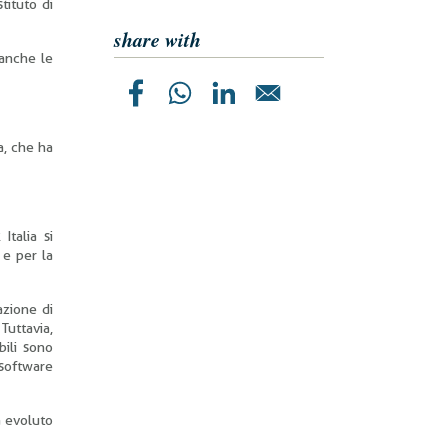
tituto di
share with
 anche le
a, che ha
Italia si
 e per la
azione di
Tuttavia,
bili sono
 software
a evoluto