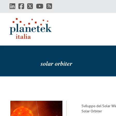
Salta
al
contenuto
principale
solar orbiter
Sviluppo del Solar Wi
Solar Orbiter