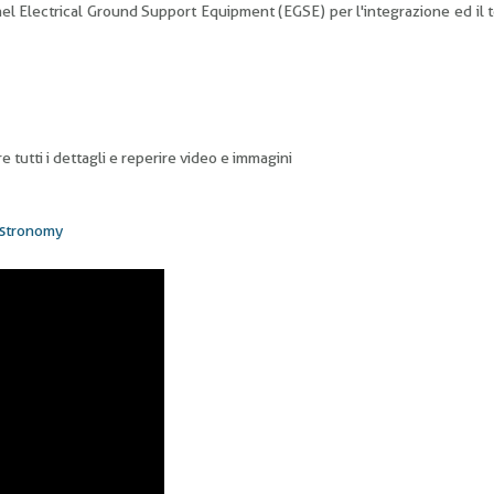
nel Electrical Ground Support Equipment (EGSE) per l'integrazione ed il t
 tutti i dettagli e reperire video e immagini
 Astronomy