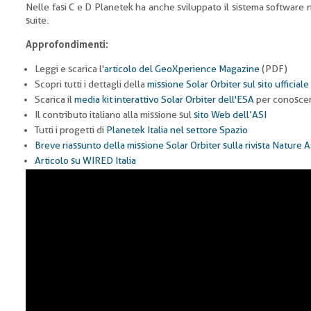
Nelle fasi C e D Planetek ha anche sviluppato il sistema software 
suite.
Approfondimenti:
Leggi e scarica l'
articolo del GeoXperience Magazine
(PDF)
Scopri tutti i dettagli della
missione Solar Orbiter sul sito ufficiale
Scarica il
media kit interattivo Solar Orbiter dell'ESA
per conoscere
Il contributo italiano alla missione sul
sito Web dell’ASI
Tutti i progetti di
Planetek Italia nel settore Spazio
Breve riassunto della missione Solar Orbiter sulla rivista Nature
Articolo su WIRED Italia