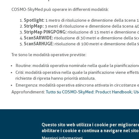
COSMO-SkyMed può operare in differenti modalità:
Spotlight:
1 metro di risoluzione e dimensione della scena
StripMap:
3 metri di risoluzione e dimensione della scena 
StripMap PINGPONG:
risoluzione di 15 metri e dimensione 
ScanSARWIDE:
risoluzione di 30 metri e dimensione della 
ScanSARHUGE:
risoluzione di 100 metri e dimensione della
Tre sono le modalità operative previste:
Routine: modalità operativa nominale nella quale la pianificazion
Crisi: modalità operativa nella quale la pianificazione viene effett
richieste di ripresa hanno priorità assoluta.
Emergenza: modalità operativa asincrona attivata in circostanze e
Approfondimenti:
Tutto su COSMO-SkyMed: Product Handbook; Use
Questo sito web utilizza i cookie per migliorar
abilitare i cookie e continua a navigare nel sito
Maggiori informazioni