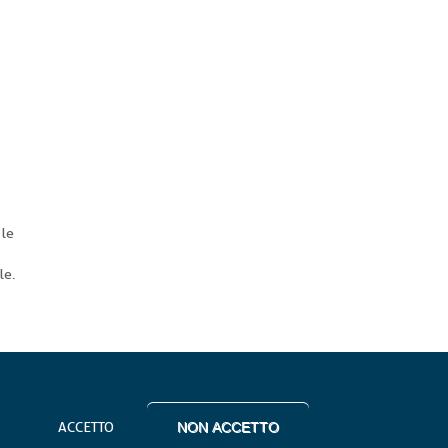
 le
le.
ACCETTO
NON ACCETTO