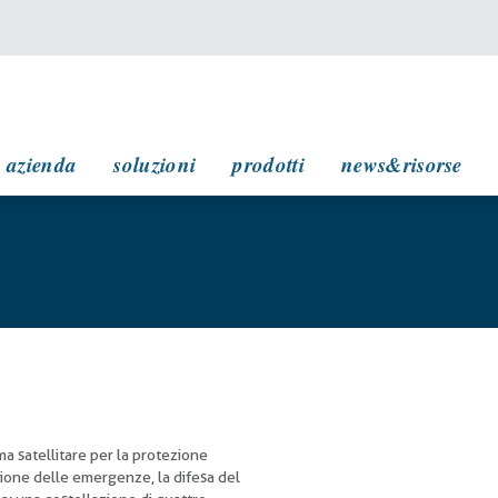
navigazione principale
azienda
soluzioni
prodotti
news&risorse
ema satellitare per la protezione
tione delle emergenze, la difesa del