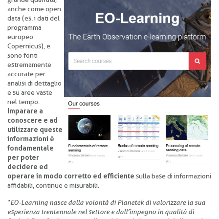
anche come open
data (es. i dati del
programma
europeo
Copernicus), e
sono fonti
estremamente
accurate per
analisi di dettaglio
e su aree vaste
nel tempo.
Imparare a
conoscere e ad
utilizzare queste
informazioni è
fondamentale
per poter
decidere ed
operare in modo corretto ed efficiente
sulla base di informazioni
affidabili, continue e misurabili.
“
EO-Learning nasce dalla volontà di Planetek di valorizzare la sua
esperienza trentennale nel settore e dall’impegno in qualità di