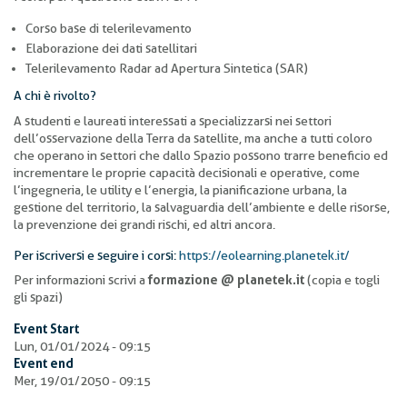
Corso base di telerilevamento
Elaborazione dei dati satellitari
Telerilevamento Radar ad Apertura Sintetica (SAR)
A chi è rivolto?
A studenti e laureati interessati a specializzarsi nei settori
dell’osservazione della Terra da satellite, ma anche a tutti coloro
che operano in settori che dallo Spazio possono trarre beneficio ed
incrementare le proprie capacità decisionali e operative, come
l’ingegneria, le utility e l’energia, la pianificazione urbana, la
gestione del territorio, la salvaguardia dell’ambiente e delle risorse,
la prevenzione dei grandi rischi, ed altri ancora.
Per iscriversi e seguire i corsi:
https://eolearning.planetek.it/
Per informazioni scrivi a
formazione @ planetek.it
(copia e togli
gli spazi)
Event Start
Lun, 01/01/2024 - 09:15
Event end
Mer, 19/01/2050 - 09:15