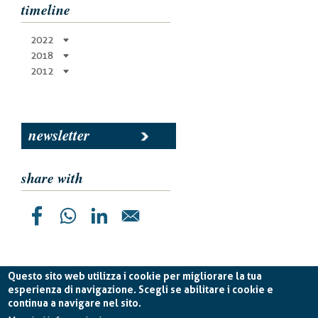
timeline
2022
2018
2012
newsletter
share with
Questo sito web utilizza i cookie per migliorare la tua
esperienza di navigazione. Scegli se abilitare i cookie e
continua a navigare nel sito.
Planetek Italia s.r.l. P. IVA 04555490723 -
licenza CC