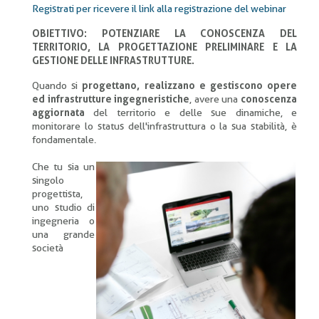
Registrati per ricevere il link alla registrazione del webinar
OBIETTIVO: POTENZIARE LA CONOSCENZA DEL
TERRITORIO, LA PROGETTAZIONE PRELIMINARE E LA
GESTIONE DELLE INFRASTRUTTURE.
Quando si
progettano, realizzano e gestiscono opere
ed infrastrutture ingegneristiche
, avere una
conoscenza
aggiornata
del territorio e delle sue dinamiche, e
monitorare lo status dell'infrastruttura o la sua stabilità, è
fondamentale.
Che tu sia un
singolo
progettista,
uno studio di
ingegneria o
una grande
società