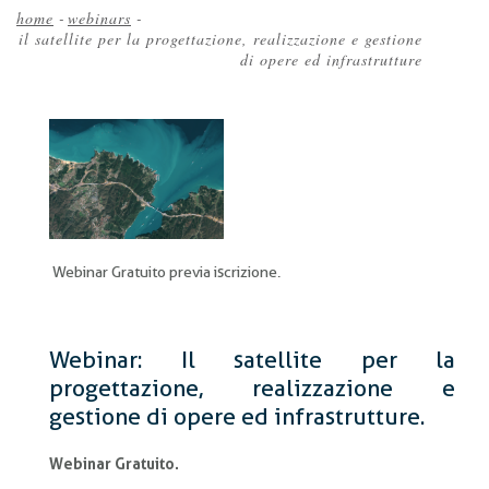
home
-
webinars
-
il satellite per la progettazione, realizzazione e gestione
Briciole
di opere ed infrastrutture
di
pane
Webinar Gratuito previa iscrizione.
Webinar: Il satellite per la
progettazione, realizzazione e
gestione di opere ed infrastrutture.
Webinar Gratuito.