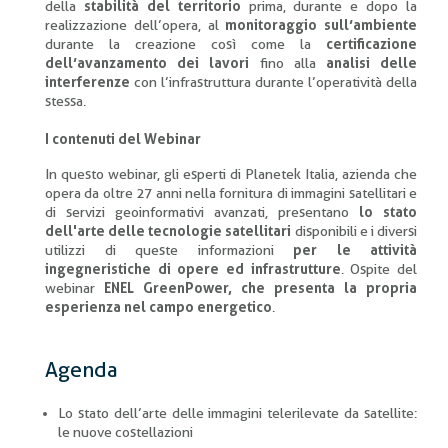
della
stabilità del territorio
prima, durante e dopo la
realizzazione dell’opera, al
monitoraggio sull’ambiente
durante la creazione così come la
certificazione
dell’avanzamento dei lavori
fino alla
analisi delle
interferenze
con l’infrastruttura durante l’operatività della
stessa.
I contenuti del Webinar
In questo webinar, gli esperti di Planetek Italia, azienda che
opera da oltre 27 anni nella fornitura di immagini satellitari e
di servizi geoinformativi avanzati, presentano
lo stato
dell'arte delle tecnologie satellitari
disponibili e i diversi
utilizzi di queste informazioni
per le attività
ingegneristiche di opere ed infrastrutture
. Ospite del
webinar
ENEL GreenPower, che presenta la propria
esperienza nel campo energetico
.
Agenda
Lo stato dell’arte delle immagini telerilevate da satellite:
le nuove costellazioni