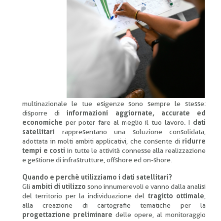
multinazionale le tue esigenze sono sempre le stesse:
disporre di
informazioni aggiornate, accurate ed
economiche
per poter fare al meglio il tuo lavoro. I
dati
satellitari
rappresentano una soluzione consolidata,
adottata in molti ambiti applicativi, che consente di
ridurre
tempi e costi
in tutte le attività connesse alla realizzazione
e gestione di infrastrutture, offshore ed on-shore.
Quando e perchè utilizziamo i dati satellitari?
Gli
ambiti di utilizzo
sono innumerevoli e vanno dalla analisi
del territorio per la individuazione del
tragitto ottimale
,
alla creazione di cartografie tematiche per la
progettazione preliminare
delle opere, al monitoraggio