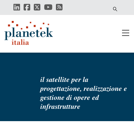
Salta
al
contenuto
principale
il satellite per la
progettazione, realizzazione e
gestione di opere ed
infrastrutture