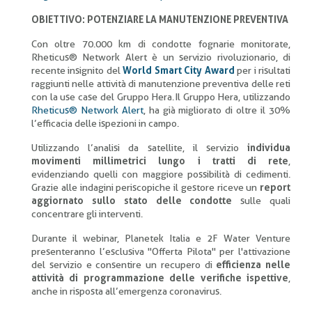
OBIETTIVO: POTENZIARE LA MANUTENZIONE PREVENTIVA
Con oltre 70.000 km di condotte fognarie monitorate,
Rheticus® Network Alert è un servizio rivoluzionario, di
recente insignito del
World Smart City Award
per i risultati
raggiunti nelle attività di manutenzione preventiva delle reti
con la use case del Gruppo Hera. Il Gruppo Hera, utilizzando
Rheticus® Network Alert
, ha già migliorato di oltre il 30%
l’efficacia delle ispezioni in campo.
Utilizzando l’analisi da satellite, il servizio
individua
movimenti millimetrici lungo i tratti di rete
,
evidenziando quelli con maggiore possibilità di cedimenti.
Grazie alle indagini periscopiche il gestore riceve un
report
aggiornato sullo stato delle condotte
sulle quali
concentrare gli interventi.
Durante il webinar, Planetek Italia e 2F Water Venture
presenteranno l’esclusiva "Offerta Pilota" per l'attivazione
del servizio e consentire un recupero di
efficienza nelle
attività di programmazione delle verifiche ispettive
,
anche in risposta all’emergenza coronavirus.