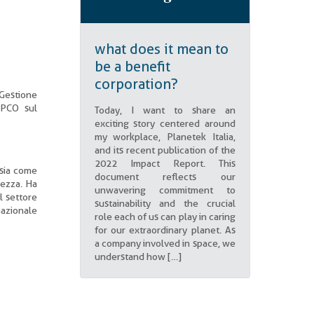
what does it mean to
be a benefit
corporation?
 Gestione
APCO sul
Today, I want to share an
exciting story centered around
my workplace, Planetek Italia,
and its recent publication of the
2022 Impact Report. This
 sia come
document reflects our
rezza. Ha
unwavering commitment to
l settore
sustainability and the crucial
azionale
role each of us can play in caring
for our extraordinary planet. As
a company involved in space, we
understand how […]