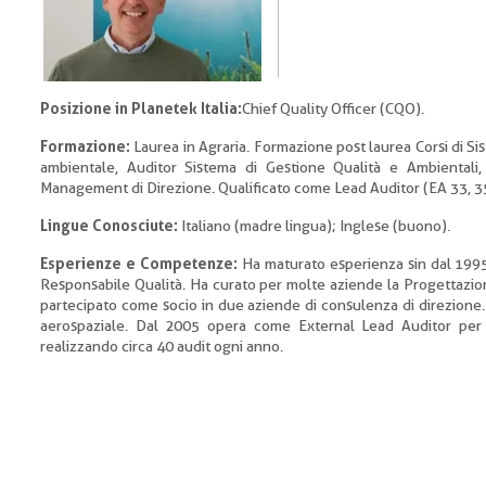
Posizione in Planetek Italia:
Chief Quality Officer (CQO).
Formazione:
Laurea in Agraria. Formazione post laurea Corsi di Si
ambientale, Auditor Sistema di Gestione Qualità e Ambiental
Management di Direzione. Qualificato come Lead Auditor (EA 33, 35)
Lingue Conosciute:
Italiano (madre lingua); Inglese (buono).
Esperienze e Competenze:
Ha maturato esperienza sin dal 1995
Responsabile Qualità. Ha curato per molte aziende la Progettazione 
partecipato come socio in due aziende di consulenza di direzione. 
aerospaziale. Dal 2005 opera come External Lead Auditor per u
realizzando circa 40 audit ogni anno.