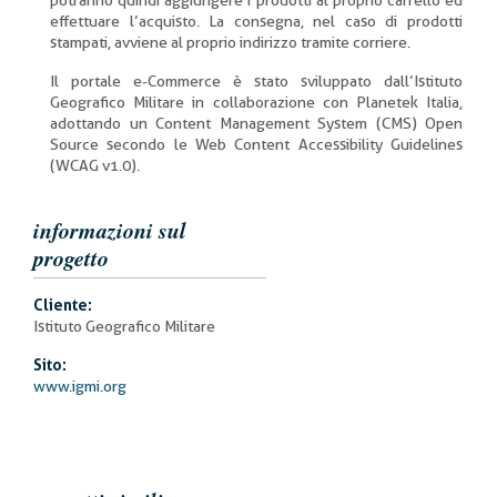
potranno quindi aggiungere i prodotti al proprio carrello ed
effettuare l’acquisto. La consegna, nel caso di prodotti
stampati, avviene al proprio indirizzo tramite corriere.
Il portale e-Commerce è stato sviluppato dall’Istituto
Geografico Militare in collaborazione con Planetek Italia,
adottando un Content Management System (CMS) Open
Source secondo le Web Content Accessibility Guidelines
(WCAG v1.0).
informazioni sul
progetto
Cliente:
Istituto Geografico Militare
Sito:
www.igmi.org