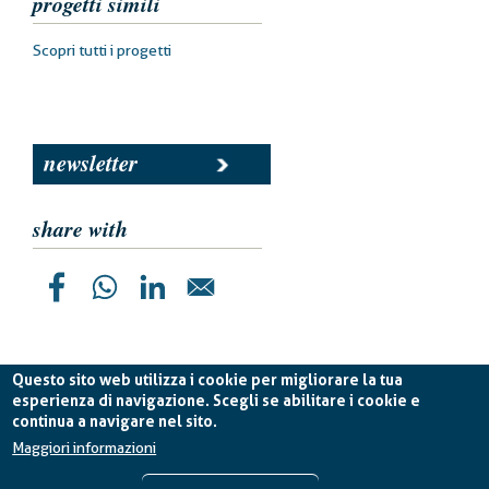
progetti simili
Scopri tutti i progetti
newsletter
share with
Questo sito web utilizza i cookie per migliorare la tua
esperienza di navigazione. Scegli se abilitare i cookie e
continua a navigare nel sito.
Planetek Italia s.r.l. P. IVA 04555490723 -
licenza CC
BY-ND 4.0 IT
Maggiori informazioni