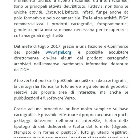
riferimento tecnico a livello nazionale ed internazionale,
sono le principali attività dell’istituto. Tuttavia, non sono le
uniche attività. L’istitutoL’Istituto, infatti, funge anche da
polo formativo e polo commerciale. Tra le altre attività, l'IGM
commercializza i prodotti cartografici, fotogrammetrici,
geodetici nella misura minima necessaria per recuperare i
costi marginali degli stessi.
Dal mese di luglio 2017, grazie a una sezione e-Commerce
del portale
www.igmi.org
, è possibile acquistare
direttamente on-line alcuni dei prodotti cartografici
archiviati nell’immenso patrimonio informativo detenuto
dall’IGM.
Attraverso il portale è possibile acquistare i dati cartografici,
la cartografia storica, le foto aeree e gli elementi geodetici
relativi alla propria area di interesse, ma anche le
pubblicazioni e il software Verto.
Grazie ad una procedura on-line molto semplice su base
cartografica è possibile effettuare il proprio acquisto in pochi
passaggi: selezione dell’area di interesse, scelta della
tipologia di dati desiderati e scelta del formato (digitale,
stampato o in forma di plastico). Tutti gli utenti registrati,